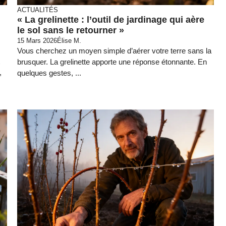
ACTUALITÉS
« La grelinette : l’outil de jardinage qui aère
le sol sans le retourner »
15 Mars 2026
Élise M.
Vous cherchez un moyen simple d’aérer votre terre sans la
brusquer. La grelinette apporte une réponse étonnante. En
,
quelques gestes, ...