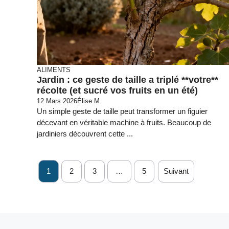
ALIMENTS
Jardin : ce geste de taille a triplé **votre**
récolte (et sucré vos fruits en un été)
12 Mars 2026
Élise M.
Un simple geste de taille peut transformer un figuier
décevant en véritable machine à fruits. Beaucoup de
jardiniers découvrent cette ...
1
2
3
…
5
Suivant