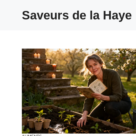
Aller
au
Saveurs de la Haye
contenu