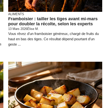
ALIMENTS
Framboisier : tailler les tiges avant mi-mars
pour doubler la récolte, selon les experts
13 Mars 2026
Élise M.
Vous rêvez d’un framboisier généreux, chargé de fruits du
haut en bas des tiges. Ce résultat dépend pourtant d’un
s
geste ...