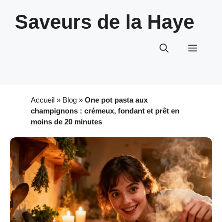
Aller
Saveurs de la Haye
au
contenu
Menu
Accueil
»
Blog
»
One pot pasta aux
champignons : crémeux, fondant et prêt en
moins de 20 minutes