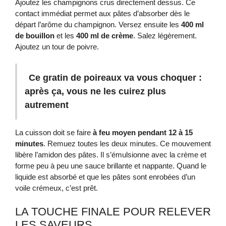
Ajoutez les champignons crus directement dessus. Ce
contact immédiat permet aux pâtes d’absorber dès le
départ l’arôme du champignon. Versez ensuite les
400 ml
de bouillon
et les
400 ml de crème
. Salez légèrement.
Ajoutez un tour de poivre.
Ce gratin de poireaux va vous choquer :
après ça, vous ne les cuirez plus
autrement
La cuisson doit se faire
à feu moyen pendant 12 à 15
minutes
. Remuez toutes les deux minutes. Ce mouvement
libère l’amidon des pâtes. Il s’émulsionne avec la crème et
forme peu à peu une sauce brillante et nappante. Quand le
liquide est absorbé et que les pâtes sont enrobées d’un
voile crémeux, c’est prêt.
LA TOUCHE FINALE POUR RELEVER
LES SAVEURS