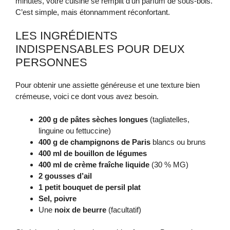
minutes, votre cuisine se remplit d’un parfum de sous‑bois.
C’est simple, mais étonnamment réconfortant.
LES INGRÉDIENTS
INDISPENSABLES POUR DEUX
PERSONNES
Pour obtenir une assiette généreuse et une texture bien
crémeuse, voici ce dont vous avez besoin.
200 g de pâtes sèches longues
(tagliatelles,
linguine ou fettuccine)
400 g de champignons de Paris
blancs ou bruns
400 ml de bouillon de légumes
400 ml de crème fraîche liquide
(30 % MG)
2 gousses d’ail
1 petit bouquet de persil plat
Sel, poivre
Une
noix de beurre
(facultatif)