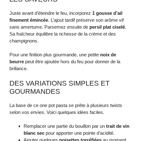
Juste avant d’éteindre le feu, incorporez
1 gousse d’ail
finement émincée
. L’ajout tardif préserve son arôme vif
sans amertume. Parsemez ensuite de
persil plat ciselé
.
Sa fraîcheur équilibre la richesse de la crème et des
champignons.
Pour une finition plus gourmande, une petite
noix de
beurre
peut être ajoutée hors du feu pour donner de la
brillance.
DES VARIATIONS SIMPLES ET
GOURMANDES
La base de ce one pot pasta se prête à plusieurs twists
selon vos envies. Voici quelques idées faciles.
Remplacer une partie du bouillon par un
trait de vin
blanc sec
pour apporter une pointe d’acidité.
Ajouter quelques
noisettes torréfiées
au moment