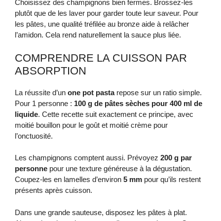
Choisissez des champignons bien fermes. Brossez-les
plutôt que de les laver pour garder toute leur saveur. Pour
les pâtes, une qualité tréfilée au bronze aide à relâcher
l’amidon. Cela rend naturellement la sauce plus liée.
COMPRENDRE LA CUISSON PAR
ABSORPTION
La réussite d’un
one pot pasta
repose sur un ratio simple.
Pour 1 personne :
100 g de pâtes sèches pour 400 ml de
liquide
. Cette recette suit exactement ce principe, avec
moitié bouillon pour le goût et moitié crème pour
l’onctuosité.
Les champignons comptent aussi. Prévoyez
200 g par
personne
pour une texture généreuse à la dégustation.
Coupez-les en lamelles d’environ
5 mm
pour qu’ils restent
présents après cuisson.
Dans une grande sauteuse, disposez les pâtes à plat.