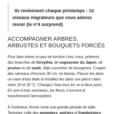
Ils reviennent chaque printemps : 10
oiseaux migrateurs que vous adorez
revoir (le n°4 surprend)
ACCOMPAGNER ARBRES,
ARBUSTES ET BOUQUETS FORCÉS
Pour faire entrer un peu de lumière chez vous, prélevez
des branches de
forsythia
, de
cognassier du Japon
, de
prunus
ou de
saule
, déjà couvertes de bourgeons. Coupez
des rameaux d’environ 30 cm, en biseau. Placez-les dans
un vase d’eau tiède et installez-les dans une pièce claire
entre 16 et 18 °C. Changez l’eau tous les un à deux jours.
En une à trois semaines, les fleurs s’ouvrent et
transforment l’atmosphère.
À l’extérieur, février reste une grande période de taille.
Terminez celle des
pommiers
,
poiriers
et
framboisiers
.