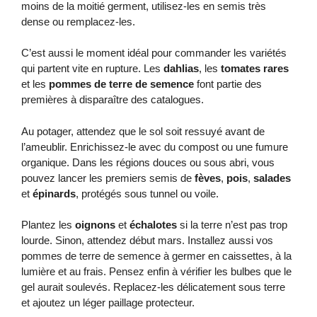
moins de la moitié germent, utilisez-les en semis très
dense ou remplacez-les.
C’est aussi le moment idéal pour commander les variétés
qui partent vite en rupture. Les
dahlias
, les
tomates rares
et les
pommes de terre de semence
font partie des
premières à disparaître des catalogues.
Au potager, attendez que le sol soit ressuyé avant de
l’ameublir. Enrichissez-le avec du compost ou une fumure
organique. Dans les régions douces ou sous abri, vous
pouvez lancer les premiers semis de
fèves
,
pois
,
salades
et
épinards
, protégés sous tunnel ou voile.
Plantez les
oignons
et
échalotes
si la terre n’est pas trop
lourde. Sinon, attendez début mars. Installez aussi vos
pommes de terre de semence à germer en caissettes, à la
lumière et au frais. Pensez enfin à vérifier les bulbes que le
gel aurait soulevés. Replacez-les délicatement sous terre
et ajoutez un léger paillage protecteur.