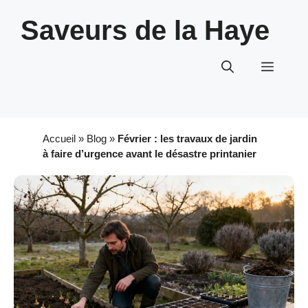
Aller
Saveurs de la Haye
au
contenu
Menu
Accueil
»
Blog
»
Février : les travaux de jardin
à faire d’urgence avant le désastre printanier