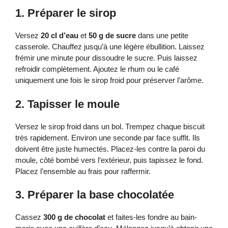
1. Préparer le sirop
Versez
20 cl d’eau
et
50 g de sucre
dans une petite
casserole. Chauffez jusqu’à une légère ébullition. Laissez
frémir une minute pour dissoudre le sucre. Puis laissez
refroidir complètement. Ajoutez le rhum ou le café
uniquement une fois le sirop froid pour préserver l’arôme.
2. Tapisser le moule
Versez le sirop froid dans un bol. Trempez chaque biscuit
très rapidement. Environ une seconde par face suffit. Ils
doivent être juste humectés. Placez-les contre la paroi du
moule, côté bombé vers l’extérieur, puis tapissez le fond.
Placez l’ensemble au frais pour raffermir.
3. Préparer la base chocolatée
Cassez
300 g de chocolat
et faites-les fondre au bain-