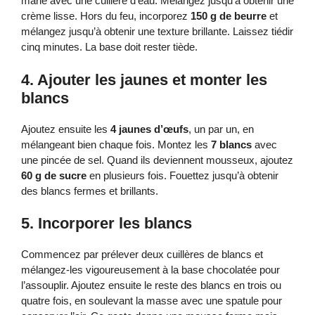
marie avec une cuillère d’eau. Mélangez jusqu’à obtenir une
crème lisse. Hors du feu, incorporez
150 g de beurre
et
mélangez jusqu’à obtenir une texture brillante. Laissez tiédir
cinq minutes. La base doit rester tiède.
4. Ajouter les jaunes et monter les
blancs
Ajoutez ensuite les
4 jaunes d’œufs
, un par un, en
mélangeant bien chaque fois. Montez les
7 blancs
avec
une pincée de sel. Quand ils deviennent mousseux, ajoutez
60 g de sucre
en plusieurs fois. Fouettez jusqu’à obtenir
des blancs fermes et brillants.
5. Incorporer les blancs
Commencez par prélever deux cuillères de blancs et
mélangez-les vigoureusement à la base chocolatée pour
l’assouplir. Ajoutez ensuite le reste des blancs en trois ou
quatre fois, en soulevant la masse avec une spatule pour