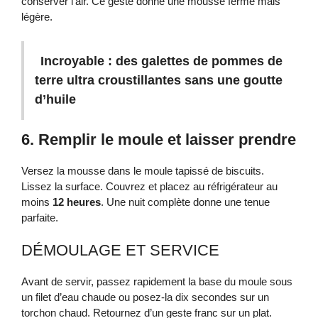
conserver l’air. Ce geste donne une mousse ferme mais
légère.
Incroyable : des galettes de pommes de
terre ultra croustillantes sans une goutte
d’huile
6. Remplir le moule et laisser prendre
Versez la mousse dans le moule tapissé de biscuits.
Lissez la surface. Couvrez et placez au réfrigérateur au
moins
12 heures
. Une nuit complète donne une tenue
parfaite.
DÉMOULAGE ET SERVICE
Avant de servir, passez rapidement la base du moule sous
un filet d’eau chaude ou posez-la dix secondes sur un
torchon chaud. Retournez d’un geste franc sur un plat.