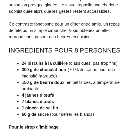
sensation presque glacée. Le visuel rappelle une charlotte
sophistiquée alors que les gestes restent accessibles.
Ce contraste fonctionne pour un dîner entre amis, un repas
de fête ou un simple dimanche. Vous obtenez un effet
marqué sans passer des heures en cuisine.
INGRÉDIENTS POUR 8 PERSONNES
24 biscuits à la cuillère
(classiques, pas trop fins)
300 g de chocolat noir
(70 % de cacao pour une
intensité marquée)
150 g de beurre doux
, en petits dés, à température
ambiante
4 jaunes d’œufs
7 blancs d’œufs
1 pincée de sel fin
60 g de sucre
(pour serrer les blancs)
Pour le sirop d’imbibage
: