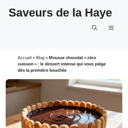
Aller
Saveurs de la Haye
au
contenu
Menu
Accueil
»
Blog
»
Mousse chocolat « zéro
cuisson » : le dessert intense qui vous piège
dès la première bouchée