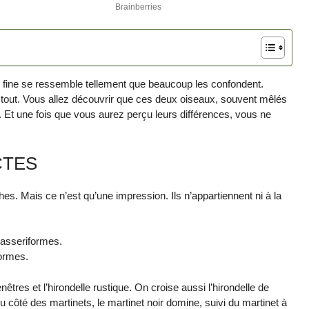
ette fine se ressemble tellement que beaucoup les confondent.
out. Vous allez découvrir que ces deux oiseaux, souvent mêlés
n. Et une fois que vous aurez perçu leurs différences, vous ne
CTES
es. Mais ce n’est qu’une impression. Ils n’appartiennent ni à la
Passeriformes.
formes.
êtres et l’hirondelle rustique. On croise aussi l’hirondelle de
 Du côté des martinets, le martinet noir domine, suivi du martinet à