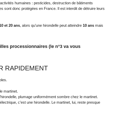
ctivités humaines : pesticides, destruction de bâtiments
es sont donc protégées en France. Il est interdit de détruire leurs
10 et 20 ans
, alors qu’une hirondelle peut atteindre
10 ans
mais
illes processionnaires (le n°3 va vous
R RAPIDEMENT
ples.
le martinet.
’hirondelle, plumage uniformément sombre chez le martinet.
 électrique, c’est une hirondelle. Le martinet, lui, reste presque