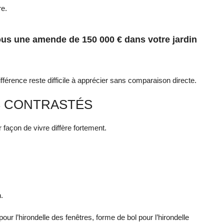
re.
vous une amende de 150 000 € dans votre jardin
ifférence reste difficile à apprécier sans comparaison directe.
 CONTRASTÉS
façon de vivre diffère fortement.
.
our l’hirondelle des fenêtres, forme de bol pour l’hirondelle