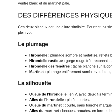
ventre blanc et du martinet pâle.
DES DIFFÉRENCES PHYSIQUE
Ces deux oiseaux ont une allure similaire. Pourtant, plus
plein vol.
Le plumage
Hirondelle
: plumage sombre et métallisé, reflets b
Hirondelle rustique
: gorge rouge très reconnaiss
Hirondelle des fenêtres
: tache blanche sur la gor
Martinet
: plumage entièrement sombre vu du sol, 
La silhouette
Queue de l’hirondelle
: en V, avec deux fils termin
Ailes de l’hirondelle
: plutôt courtes.
Queue du martinet
: courte, sans fourche marqué
Ailes du martinet
: longues, arquées, en forme de f