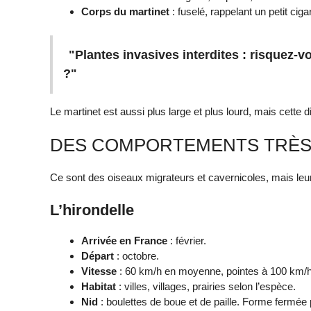
Corps du martinet
: fuselé, rappelant un petit ciga
"Plantes invasives interdites : risquez-
?"
Le martinet est aussi plus large et plus lourd, mais cette d
DES COMPORTEMENTS TRÈS
Ce sont des oiseaux migrateurs et cavernicoles, mais leur 
L’hirondelle
Arrivée en France
: février.
Départ
: octobre.
Vitesse
: 60 km/h en moyenne, pointes à 100 km/h
Habitat
: villes, villages, prairies selon l’espèce.
Nid
: boulettes de boue et de paille. Forme fermée p