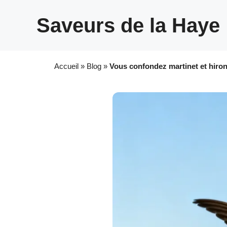
Aller
au
Saveurs de la Haye
contenu
Accueil
»
Blog
»
Vous confondez martinet et hiron