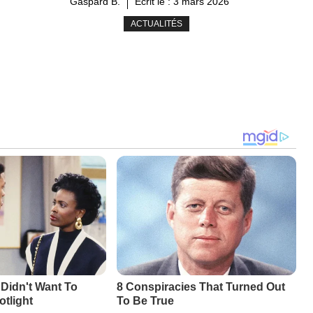
Gaspard B.
Ecrit le :
3 mars 2026
ACTUALITÉS