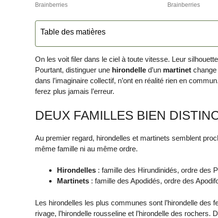
Table des matières
On les voit filer dans le ciel à toute vitesse. Leur silhou
Pourtant, distinguer une
hirondelle
d’un
martinet
change t
dans l’imaginaire collectif, n’ont en réalité rien en commu
ferez plus jamais l’erreur.
DEUX FAMILLES BIEN DISTIN
Au premier regard, hirondelles et martinets semblent proch
même famille ni au même ordre.
Hirondelles
: famille des Hirundinidés, ordre des 
Martinets
: famille des Apodidés, ordre des Apodi
Les hirondelles les plus communes sont l’hirondelle des fen
rivage, l’hirondelle rousseline et l’hirondelle des rochers.