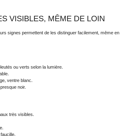
S VISIBLES, MÊME DE LOIN
ieurs signes permettent de les distinguer facilement, même en
leutés ou verts selon la lumière.
able.
ge, ventre blanc.
presque noir.
aux très visibles.
e.
aucille.