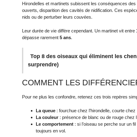
Hirondelles et martinets subissent les conséquences des a
ouverts, disparition des cavités de nidification. Ces espèc
nids ou de perturber leurs couvées.
Leur durée de vie diffère cependant. Un martinet vit entre
dépasse rarement
5 ans
.
Top 8 des oiseaux qui éliminent les chen
surprendre)
COMMENT LES DIFFÉRENCIE
Pour ne plus les confondre, retenez ces trois repères sim
La queue
: fourchue chez l’hirondelle, courte chez 
La couleur
: présence de blanc ou de rouge chez l
Le comportement
: si l’oiseau se perche sur un fil
toujours en vol.