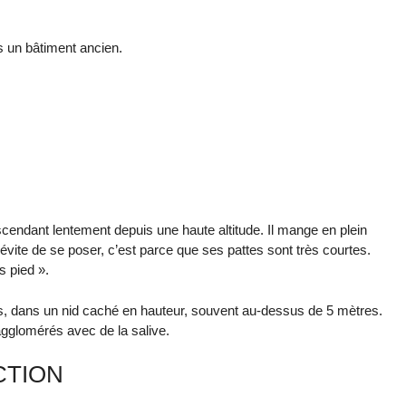
s un bâtiment ancien.
scendant lentement depuis une haute altitude. Il mange en plein
l évite de se poser, c’est parce que ses pattes sont très courtes.
ns pied ».
tits, dans un nid caché en hauteur, souvent au-dessus de 5 mètres.
gglomérés avec de la salive.
CTION