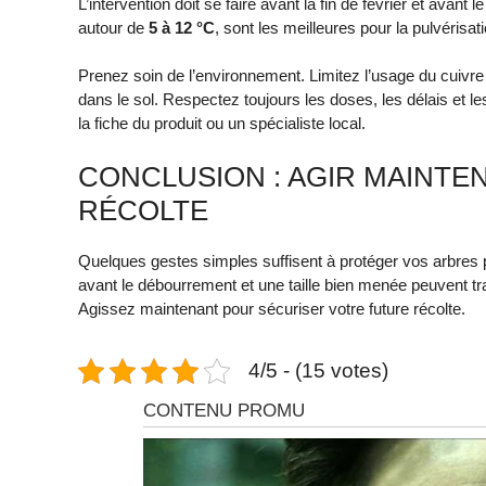
L’intervention doit se faire avant la fin de février et av
autour de
5 à 12 °C
, sont les meilleures pour la pulvérisati
Prenez soin de l’environnement. Limitez l’usage du cuivre 
dans le sol. Respectez toujours les doses, les délais et l
la fiche du produit ou un spécialiste local.
CONCLUSION : AGIR MAINT
RÉCOLTE
Quelques gestes simples suffisent à protéger vos arbres p
avant le débourrement et une taille bien menée peuvent tr
Agissez maintenant pour sécuriser votre future récolte.
4/5 - (15 votes)