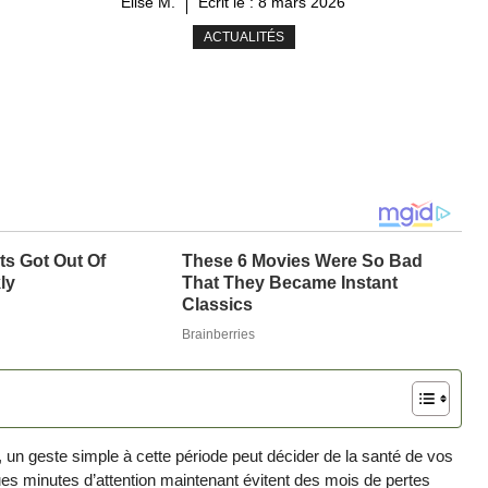
Élise M.
Ecrit le :
8 mars 2026
ACTUALITÉS
, un geste simple à cette période peut décider de la santé de vos
ques minutes d’attention maintenant évitent des mois de pertes