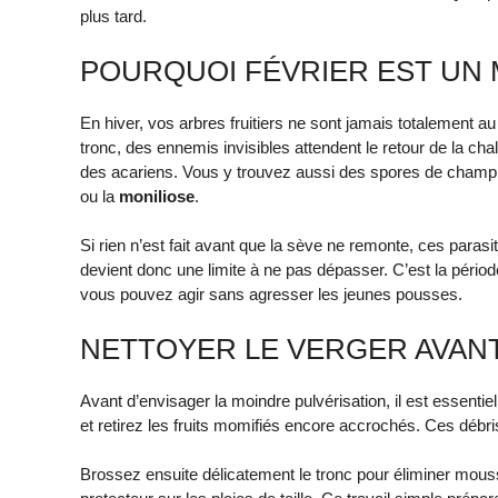
plus tard.
POURQUOI FÉVRIER EST UN
En hiver, vos arbres fruitiers ne sont jamais totalement a
tronc, des ennemis invisibles attendent le retour de la c
des acariens. Vous y trouvez aussi des spores de cham
ou la
moniliose
.
Si rien n’est fait avant que la sève ne remonte, ces parasit
devient donc une limite à ne pas dépasser. C’est la période
vous pouvez agir sans agresser les jeunes pousses.
NETTOYER LE VERGER AVAN
Avant d’envisager la moindre pulvérisation, il est essentie
et retirez les fruits momifiés encore accrochés. Ces débri
Brossez ensuite délicatement le tronc pour éliminer mous