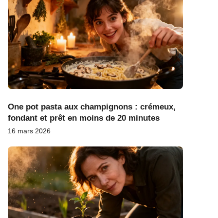
One pot pasta aux champignons : crémeux,
fondant et prêt en moins de 20 minutes
16 mars 2026