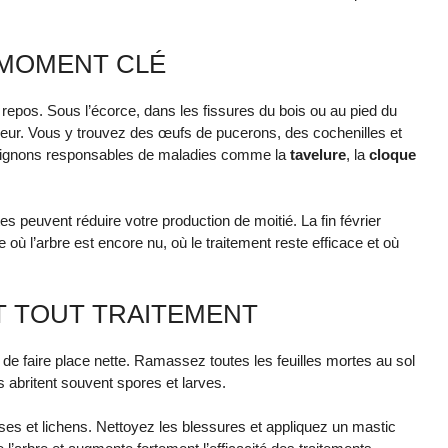
 MOMENT CLÉ
u repos. Sous l’écorce, dans les fissures du bois ou au pied du
haleur. Vous y trouvez des œufs de pucerons, des cochenilles et
pignons responsables de maladies comme la
tavelure
, la
cloque
es peuvent réduire votre production de moitié. La fin février
 où l’arbre est encore nu, où le traitement reste efficace et où
T TOUT TRAITEMENT
l de faire place nette. Ramassez toutes les feuilles mortes au sol
s abritent souvent spores et larves.
ses et lichens. Nettoyez les blessures et appliquez un mastic