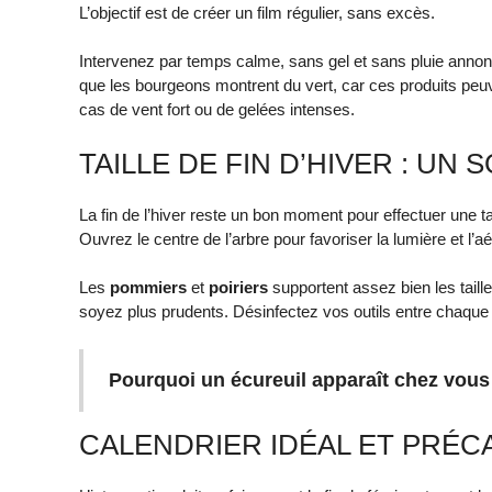
L’objectif est de créer un film régulier, sans excès.
Intervenez par temps calme, sans gel et sans pluie annonc
que les bourgeons montrent du vert, car ces produits peuven
cas de vent fort ou de gelées intenses.
TAILLE DE FIN D’HIVER : UN
La fin de l’hiver reste un bon moment pour effectuer une t
Ouvrez le centre de l’arbre pour favoriser la lumière et l’aé
Les
pommiers
et
poiriers
supportent assez bien les taill
soyez plus prudents. Désinfectez vos outils entre chaque 
Pourquoi un écureuil apparaît chez vous 
CALENDRIER IDÉAL ET PRÉC