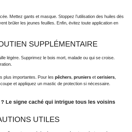
ée. Mettez gants et masque. Stoppez l’utilisation des huiles dès
t brûler les jeunes feuilles. Enfin, évitez toute application en
 SOUTIEN SUPPLÉMENTAIRE
aille légère. Supprimez le bois mort, malade ou qui se croise.
ration.
es plus importantes. Pour les
pêchers
,
pruniers
et
cerisiers
,
coupe et appliquez un mastic de protection si nécessaire.
? Le signe caché qui intrigue tous les voisins
AUTIONS UTILES