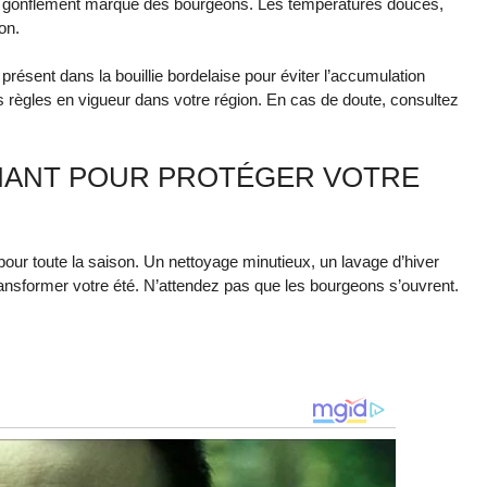
ant le gonflement marqué des bourgeons. Les températures douces,
on.
présent dans la bouillie bordelaise pour éviter l’accumulation
es règles en vigueur dans votre région. En cas de doute, consultez
ENANT POUR PROTÉGER VOTRE
our toute la saison. Un nettoyage minutieux, un lavage d’hiver
ansformer votre été. N’attendez pas que les bourgeons s’ouvrent.