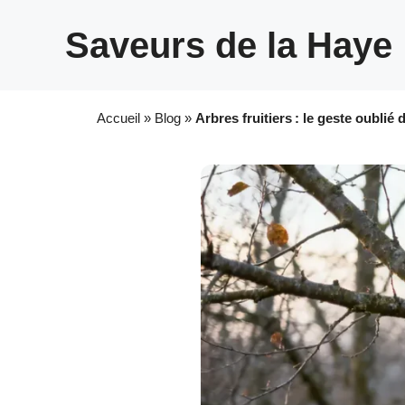
Aller
au
Saveurs de la Haye
contenu
Accueil
»
Blog
»
Arbres fruitiers : le geste oublié 