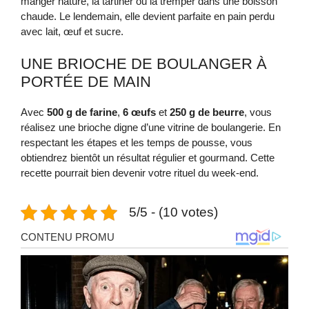
manger nature, la tartiner ou la tremper dans une boisson
chaude. Le lendemain, elle devient parfaite en pain perdu
avec lait, œuf et sucre.
UNE BRIOCHE DE BOULANGER À
PORTÉE DE MAIN
Avec
500 g de farine
,
6 œufs
et
250 g de beurre
, vous
réalisez une brioche digne d’une vitrine de boulangerie. En
respectant les étapes et les temps de pousse, vous
obtiendrez bientôt un résultat régulier et gourmand. Cette
recette pourrait bien devenir votre rituel du week‑end.
5/5 - (10 votes)