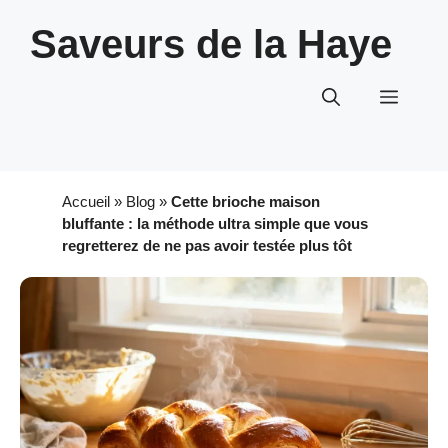
Aller
Saveurs de la Haye
au
contenu
Menu
Accueil
»
Blog
»
Cette brioche maison
bluffante : la méthode ultra simple que vous
regretterez de ne pas avoir testée plus tôt