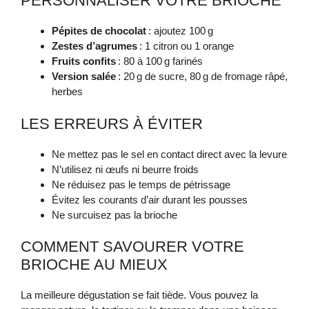
PERSONNALISER VOTRE BRIOCHE
Pépites de chocolat
: ajoutez 100 g
Zestes d’agrumes
: 1 citron ou 1 orange
Fruits confits
: 80 à 100 g farinés
Version salée
: 20 g de sucre, 80 g de fromage râpé,
herbes
LES ERREURS À ÉVITER
Ne mettez pas le sel en contact direct avec la levure
N’utilisez ni œufs ni beurre froids
Ne réduisez pas le temps de pétrissage
Évitez les courants d’air durant les pousses
Ne surcuisez pas la brioche
COMMENT SAVOURER VOTRE
BRIOCHE AU MIEUX
La meilleure dégustation se fait tiède. Vous pouvez la