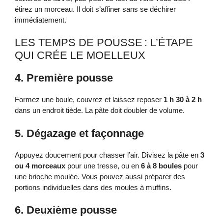
étirez un morceau. Il doit s’affiner sans se déchirer
immédiatement.
LES TEMPS DE POUSSE : L’ÉTAPE
QUI CRÉE LE MOELLEUX
4. Première pousse
Formez une boule, couvrez et laissez reposer
1 h 30 à 2 h
dans un endroit tiède. La pâte doit doubler de volume.
5. Dégazage et façonnage
Appuyez doucement pour chasser l’air. Divisez la pâte en
3
ou 4 morceaux
pour une tresse, ou en
6 à 8 boules
pour
une brioche moulée. Vous pouvez aussi préparer des
portions individuelles dans des moules à muffins.
6. Deuxième pousse