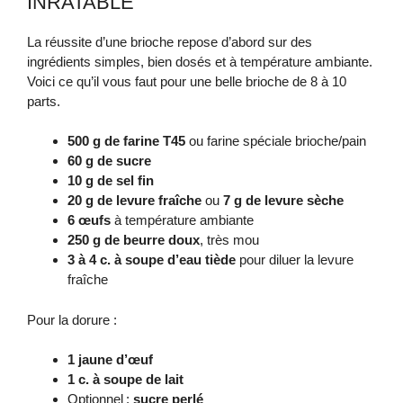
INRATABLE
La réussite d’une brioche repose d’abord sur des
ingrédients simples, bien dosés et à température ambiante.
Voici ce qu’il vous faut pour une belle brioche de 8 à 10
parts.
500 g de farine T45
ou farine spéciale brioche/pain
60 g de sucre
10 g de sel fin
20 g de levure fraîche
ou
7 g de levure sèche
6 œufs
à température ambiante
250 g de beurre doux
, très mou
3 à 4 c. à soupe d’eau tiède
pour diluer la levure
fraîche
Pour la dorure :
1 jaune d’œuf
1 c. à soupe de lait
Optionnel :
sucre perlé