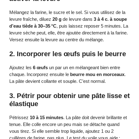
Mélangez la farine, le sucre et le sel. Si vous utilisez de la
levure fraîche, diluez
20 g
de levure dans
3 à 4 c. à soupe
d’eau tiède à 30–35 °C
, puis laissez reposer 5 minutes. La
levure sèche peut, elle, être ajoutée directement à la farine.
Versez ensuite la levure au centre du mélange.
2. Incorporer les œufs puis le beurre
Ajoutez les
6 œufs
un par un en mélangeant bien entre
chaque. Incorporez ensuite le
beurre mou en morceaux
.
La pâte devient collante et souple. C’est normal.
3. Pétrir pour obtenir une pâte lisse et
élastique
Pétrissez
10 à 15 minutes
. La pâte doit devenir brillante et
tenue. Elle colle encore un peu mais se détache quand
vous tirez. Si elle semble trop liquide, ajoutez 1 ou 2
cuillères de farine, pas plus. Le test du voile vous aide :