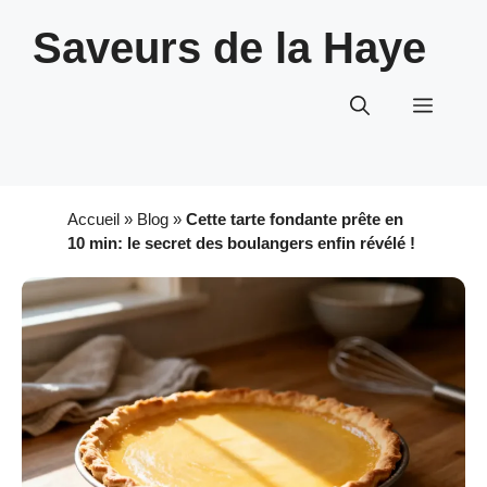
Aller
Saveurs de la Haye
au
contenu
Menu
Accueil
»
Blog
»
Cette tarte fondante prête en
10 min: le secret des boulangers enfin révélé !