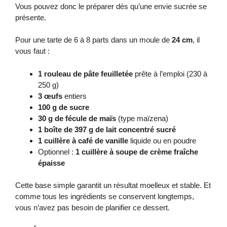
Vous pouvez donc le préparer dès qu’une envie sucrée se
présente.
Pour une tarte de 6 à 8 parts dans un moule de
24 cm
, il
vous faut :
1 rouleau de pâte feuilletée
prête à l’emploi (230 à
250 g)
3 œufs
entiers
100 g de sucre
30 g de fécule de maïs
(type maïzena)
1 boîte de 397 g de lait concentré sucré
1 cuillère à café de vanille
liquide ou en poudre
Optionnel :
1 cuillère à soupe de crème fraîche
épaisse
Cette base simple garantit un résultat moelleux et stable. Et
comme tous les ingrédients se conservent longtemps,
vous n’avez pas besoin de planifier ce dessert.