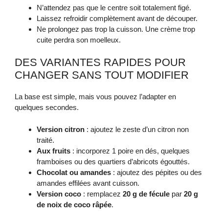
N’attendez pas que le centre soit totalement figé.
Laissez refroidir complètement avant de découper.
Ne prolongez pas trop la cuisson. Une crème trop
cuite perdra son moelleux.
DES VARIANTES RAPIDES POUR
CHANGER SANS TOUT MODIFIER
La base est simple, mais vous pouvez l’adapter en
quelques secondes.
Version citron
: ajoutez le zeste d’un citron non
traité.
Aux fruits
: incorporez 1 poire en dés, quelques
framboises ou des quartiers d’abricots égouttés.
Chocolat ou amandes
: ajoutez des pépites ou des
amandes effilées avant cuisson.
Version coco
: remplacez
20 g de fécule
par
20 g
de noix de coco râpée
.