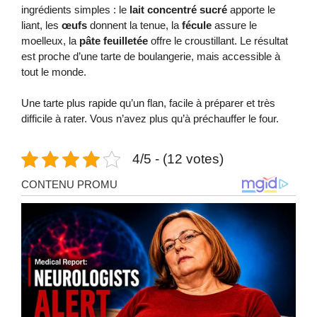
ingrédients simples : le
lait concentré sucré
apporte le
liant, les
œufs
donnent la tenue, la
fécule
assure le
moelleux, la
pâte feuilletée
offre le croustillant. Le résultat
est proche d’une tarte de boulangerie, mais accessible à
tout le monde.
Une tarte plus rapide qu’un flan, facile à préparer et très
difficile à rater. Vous n’avez plus qu’à préchauffer le four.
4/5 - (12 votes)