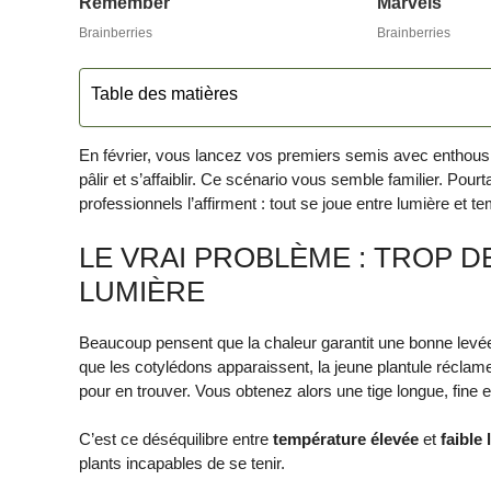
Table des matières
En février, vous lancez vos premiers semis avec enthousi
pâlir et s’affaiblir. Ce scénario vous semble familier. Pour
professionnels l’affirment : tout se joue entre lumière et t
LE VRAI PROBLÈME : TROP D
LUMIÈRE
Beaucoup pensent que la chaleur garantit une bonne levée.
que les cotylédons apparaissent, la jeune plantule réclam
pour en trouver. Vous obtenez alors une tige longue, fine et
C’est ce déséquilibre entre
température élevée
et
faible
plants incapables de se tenir.