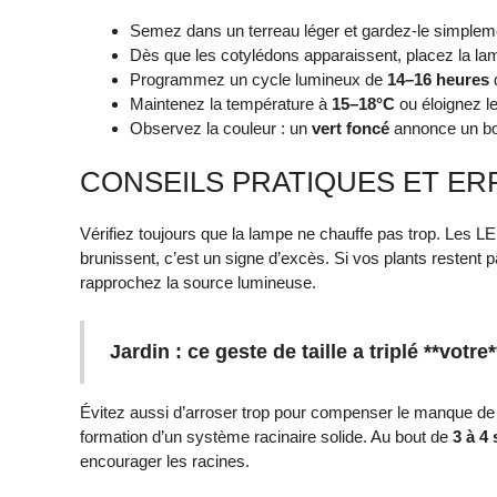
Semez dans un terreau léger et gardez-le simpleme
Dès que les cotylédons apparaissent, placez la 
Programmez un cycle lumineux de
14–16 heures
Maintenez la température à
15–18°C
ou éloignez l
Observez la couleur : un
vert foncé
annonce un bon
CONSEILS PRATIQUES ET E
Vérifiez toujours que la lampe ne chauffe pas trop. Les L
brunissent, c’est un signe d’excès. Si vos plants restent
rapprochez la source lumineuse.
Jardin : ce geste de taille a triplé **votre
Évitez aussi d’arroser trop pour compenser le manque de lu
formation d’un système racinaire solide. Au bout de
3 à 4
encourager les racines.