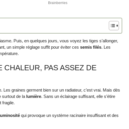
asme. Puis, en quelques jours, vous voyez les tiges s’allonger,
tant, un simple réglage suffit pour éviter ces
semis filés
. Les
empérature.
E CHALEUR, PAS ASSEZ DE
 Les graines germent bien sur un radiateur, c’est vrai. Mais dès
e surtout de la
lumière
. Sans un éclairage suffisant, elle s’étire
 fragile.
 luminosité
qui provoque un système racinaire insuffisant et des