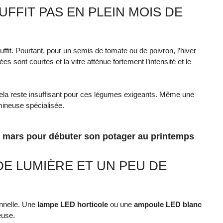
FFIT PAS EN PLEIN MOIS DE
fit. Pourtant, pour un semis de tomate ou de poivron, l’hiver
es sont courtes et la vitre atténue fortement l’intensité et le
ela reste insuffisant pour ces légumes exigeants. Même une
mineuse spécialisée.
n mars pour débuter son potager au printemps
 DE LUMIÈRE ET UN PEU DE
onnelle. Une
lampe LED horticole
ou une
ampoule LED blanc
euse.