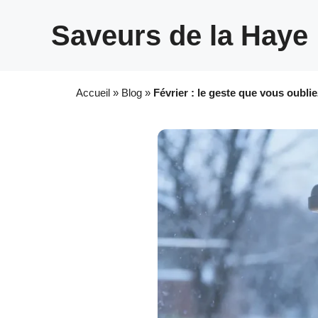
Aller
au
Saveurs de la Haye
contenu
Accueil
»
Blog
»
Février : le geste que vous oubliez