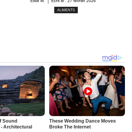
Élise M.
Ecrit le :
27 février 2026
ALIMENTS