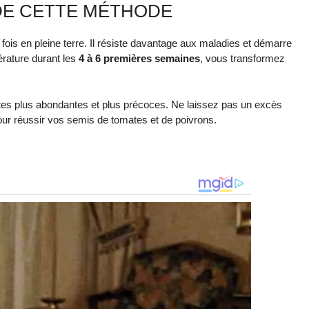
DE CETTE MÉTHODE
 fois en pleine terre. Il résiste davantage aux maladies et démarre
érature durant les
4 à 6 premières semaines
, vous transformez
oltes plus abondantes et plus précoces. Ne laissez pas un excès
 pour réussir vos semis de tomates et de poivrons.