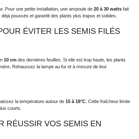
ur. Pour une petite installation, une ampoule de
20 à 30 watts
fait
s déjà poussés et garantit des plants plus trapus et solides.
OUR ÉVITER LES SEMIS FILÉS
on
10 cm
des dernières feuilles. Si elle est trop haute, les plants
umière. Rehaussez la lampe au fur et à mesure de leur
abaissez la température autour de
15 à 18°C
. Cette fraîcheur limite
plus courts.
R RÉUSSIR VOS SEMIS EN