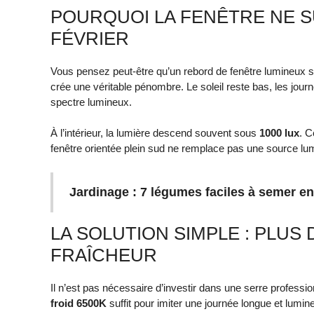
POURQUOI LA FENÊTRE NE SU
FÉVRIER
Vous pensez peut-être qu’un rebord de fenêtre lumineux suf
crée une véritable pénombre. Le soleil reste bas, les journé
spectre lumineux.
À l’intérieur, la lumière descend souvent sous
1000 lux
. C
fenêtre orientée plein sud ne remplace pas une source lu
Jardinage : 7 légumes faciles à semer e
LA SOLUTION SIMPLE : PLUS
FRAÎCHEUR
Il n’est pas nécessaire d’investir dans une serre professi
froid 6500K
suffit pour imiter une journée longue et lumin