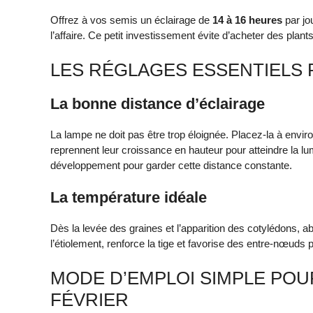
Offrez à vos semis un éclairage de
14 à 16 heures
par jo
l’affaire. Ce petit investissement évite d’acheter des plant
LES RÉGLAGES ESSENTIELS P
La bonne distance d’éclairage
La lampe ne doit pas être trop éloignée. Placez-la à envir
reprennent leur croissance en hauteur pour atteindre la l
développement pour garder cette distance constante.
La température idéale
Dès la levée des graines et l’apparition des cotylédons, 
l’étiolement, renforce la tige et favorise des entre-nœuds 
MODE D’EMPLOI SIMPLE POU
FÉVRIER