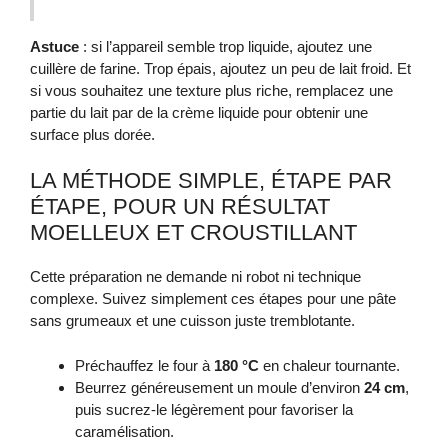
Astuce
: si l’appareil semble trop liquide, ajoutez une
cuillère de farine. Trop épais, ajoutez un peu de lait froid. Et
si vous souhaitez une texture plus riche, remplacez une
partie du lait par de la crème liquide pour obtenir une
surface plus dorée.
LA MÉTHODE SIMPLE, ÉTAPE PAR
ÉTAPE, POUR UN RÉSULTAT
MOELLEUX ET CROUSTILLANT
Cette préparation ne demande ni robot ni technique
complexe. Suivez simplement ces étapes pour une pâte
sans grumeaux et une cuisson juste tremblotante.
Préchauffez le four à
180 °C
en chaleur tournante.
Beurrez généreusement un moule d’environ
24 cm
,
puis sucrez-le légèrement pour favoriser la
caramélisation.