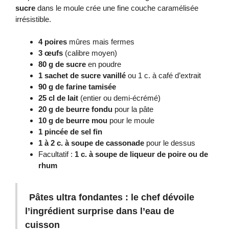
sucre
dans le moule crée une fine couche caramélisée
irrésistible.
4 poires
mûres mais fermes
3 œufs
(calibre moyen)
80 g de sucre
en poudre
1 sachet de sucre vanillé
ou 1 c. à café d’extrait
90 g de farine tamisée
25 cl de lait
(entier ou demi-écrémé)
20 g de beurre fondu
pour la pâte
10 g de beurre mou
pour le moule
1 pincée de sel fin
1 à 2 c. à soupe de cassonade
pour le dessus
Facultatif :
1 c. à soupe de liqueur de poire ou de
rhum
Pâtes ultra fondantes : le chef dévoile
l’ingrédient surprise dans l’eau de
cuisson