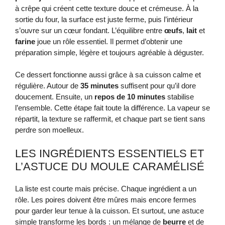
à crêpe qui créent cette texture douce et crémeuse. À la
sortie du four, la surface est juste ferme, puis l’intérieur
s’ouvre sur un cœur fondant. L’équilibre entre
œufs
,
lait
et
farine
joue un rôle essentiel. Il permet d’obtenir une
préparation simple, légère et toujours agréable à déguster.
Ce dessert fonctionne aussi grâce à sa cuisson calme et
régulière. Autour de
35 minutes
suffisent pour qu’il dore
doucement. Ensuite, un
repos de 10 minutes
stabilise
l’ensemble. Cette étape fait toute la différence. La vapeur se
répartit, la texture se raffermit, et chaque part se tient sans
perdre son moelleux.
LES INGRÉDIENTS ESSENTIELS ET
L’ASTUCE DU MOULE CARAMÉLISÉ
La liste est courte mais précise. Chaque ingrédient a un
rôle. Les poires doivent être mûres mais encore fermes
pour garder leur tenue à la cuisson. Et surtout, une astuce
simple transforme les bords : un mélange de
beurre
et de