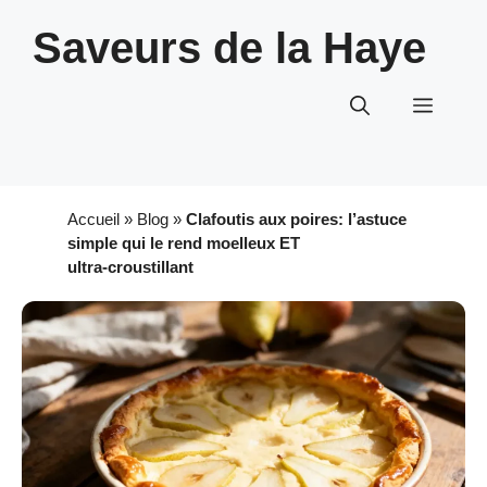
Aller
Saveurs de la Haye
au
contenu
Menu
Accueil
»
Blog
»
Clafoutis aux poires: l’astuce
simple qui le rend moelleux ET
ultra‑croustillant