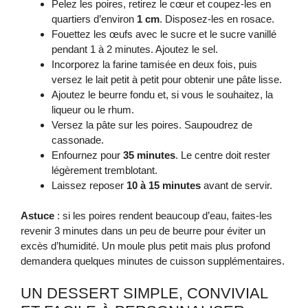
Pelez les poires, retirez le cœur et coupez-les en
quartiers d’environ
1 cm
. Disposez-les en rosace.
Fouettez les œufs avec le sucre et le sucre vanillé
pendant 1 à 2 minutes. Ajoutez le sel.
Incorporez la farine tamisée en deux fois, puis
versez le lait petit à petit pour obtenir une pâte lisse.
Ajoutez le beurre fondu et, si vous le souhaitez, la
liqueur ou le rhum.
Versez la pâte sur les poires. Saupoudrez de
cassonade.
Enfournez pour
35 minutes
. Le centre doit rester
légèrement tremblotant.
Laissez reposer
10 à 15 minutes
avant de servir.
Astuce
: si les poires rendent beaucoup d’eau, faites-les
revenir 3 minutes dans un peu de beurre pour éviter un
excès d’humidité. Un moule plus petit mais plus profond
demandera quelques minutes de cuisson supplémentaires.
UN DESSERT SIMPLE, CONVIVIAL